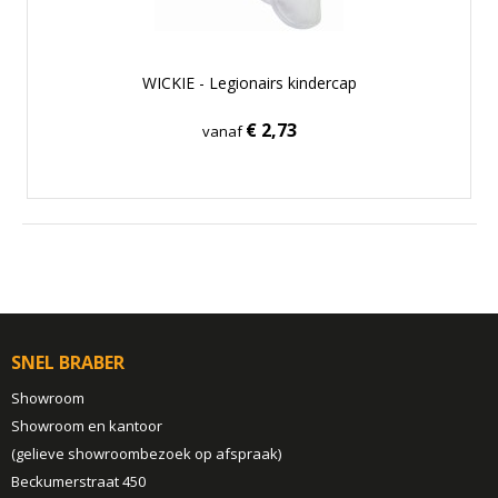
WICKIE - Legionairs kindercap
€ 2,73
vanaf
SNEL BRABER
Showroom
Showroom en kantoor
(gelieve showroombezoek op afspraak)
Beckumerstraat 450