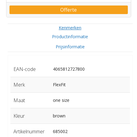
Offerte
Kenmerken
Productinformatie
Prijsinformatie
EAN-code
4065812727800
Merk
FlexFit
Maat
one size
Kleur
brown
Artikelnummer
685002