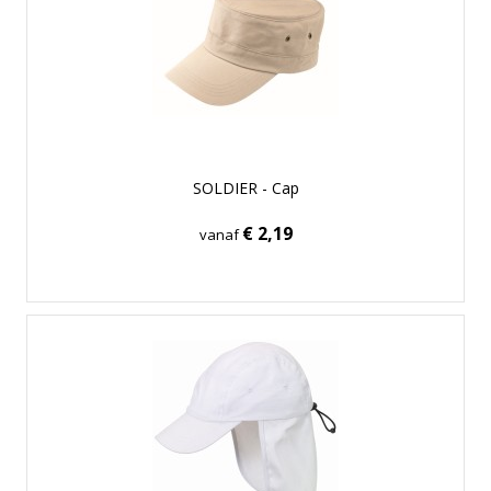
SOLDIER - Cap
€ 2,19
vanaf