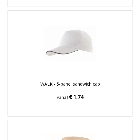
WALK - 5-panel sandwich cap
€ 1,74
vanaf