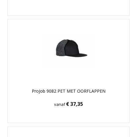
ProJob 9082 PET MET OORFLAPPEN
€ 37,35
vanaf