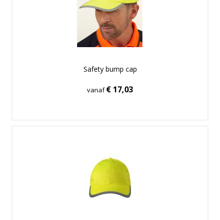
Safety bump cap
€ 17,03
vanaf