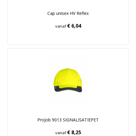
Cap unisex HV Reflex
€ 6,04
vanaf
ProJob 9013 SIGNALISATIEPET
€ 8,25
vanaf