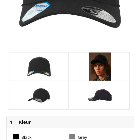
1
Kleur
Black
Grey