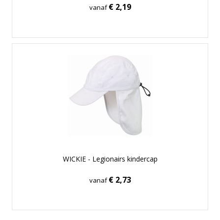
€ 2,19
vanaf
WICKIE - Legionairs kindercap
€ 2,73
vanaf