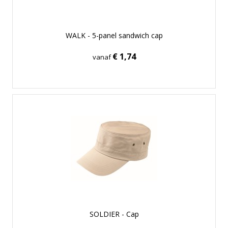
WALK - 5-panel sandwich cap
€ 1,74
vanaf
SOLDIER - Cap