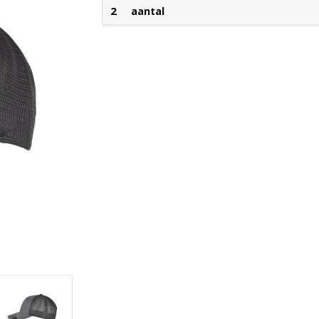
2
aantal