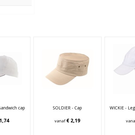
sandwich cap
SOLDIER - Cap
WICKIE - Leg
1,74
€ 2,19
vanaf
van