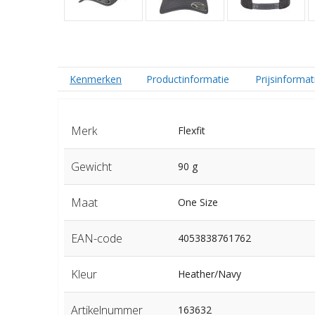
Kenmerken
Productinformatie
Prijsinformat
Merk
Flexfit
Gewicht
90 g
Maat
One Size
EAN-code
4053838761762
Kleur
Heather/Navy
Artikelnummer
163632