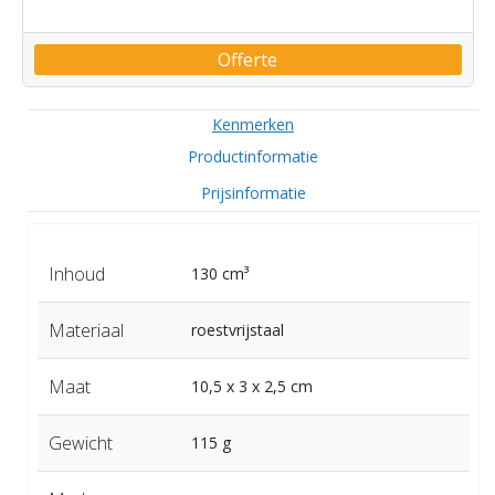
Offerte
Kenmerken
Productinformatie
Prijsinformatie
Inhoud
130 cm³
Materiaal
roestvrijstaal
Maat
10,5 x 3 x 2,5 cm
Gewicht
115 g