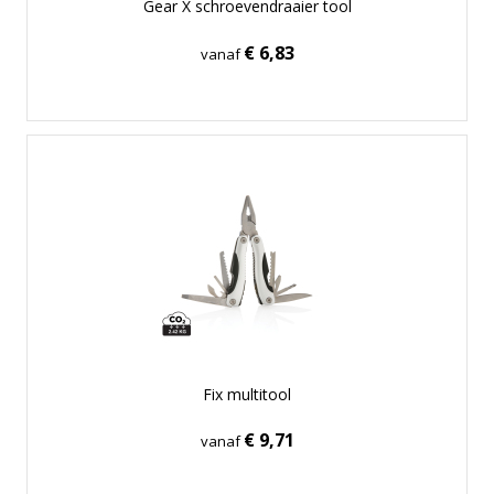
Gear X schroevendraaier tool
€ 6,83
vanaf
Fix multitool
€ 9,71
vanaf