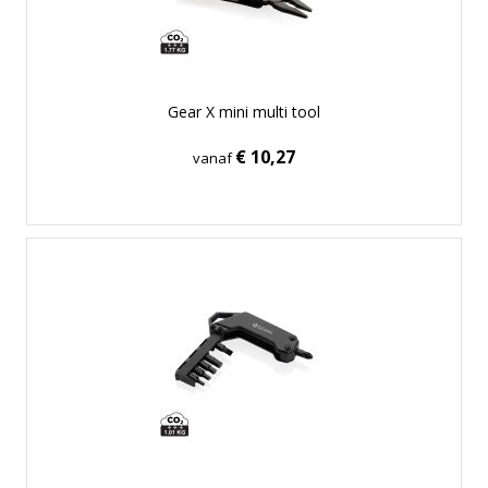
Gear X mini multi tool
€ 10,27
vanaf