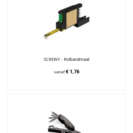
SCREWY - Rolbandmaat
€ 1,76
vanaf