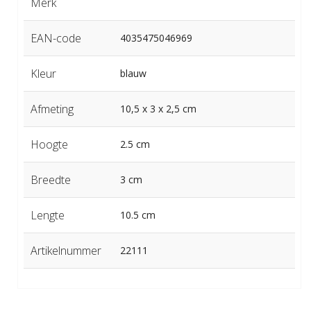
Merk
EAN-code
4035475046969
Kleur
blauw
Afmeting
10,5 x 3 x 2,5 cm
Hoogte
2.5 cm
Breedte
3 cm
Lengte
10.5 cm
Artikelnummer
22111