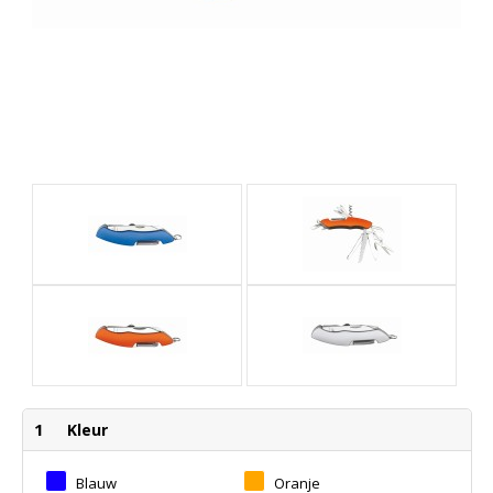
1
Kleur
Blauw
Oranje