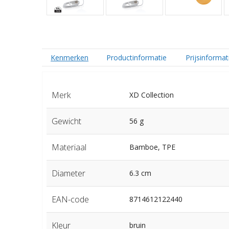
Kenmerken
Productinformatie
Prijsinformat
Merk
XD Collection
Gewicht
56 g
Materiaal
Bamboe, TPE
Diameter
6.3 cm
EAN-code
8714612122440
Kleur
bruin