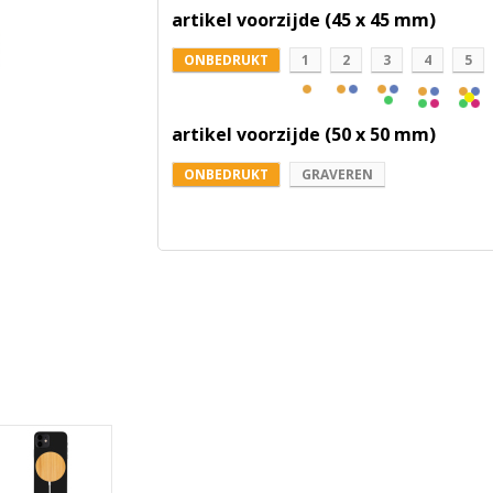
artikel voorzijde (45 x 45 mm)
ONBEDRUKT
1
2
3
4
5
artikel voorzijde (50 x 50 mm)
ONBEDRUKT
GRAVEREN