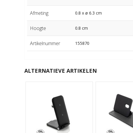
Afmeting
0.8 x ø 6.3 cm
Hoogte
0.8 cm
Artikelnummer
155870
ALTERNATIEVE ARTIKELEN