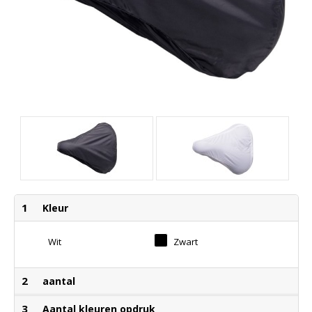
1
Kleur
Wit
Zwart
2
aantal
3
Aantal kleuren opdruk