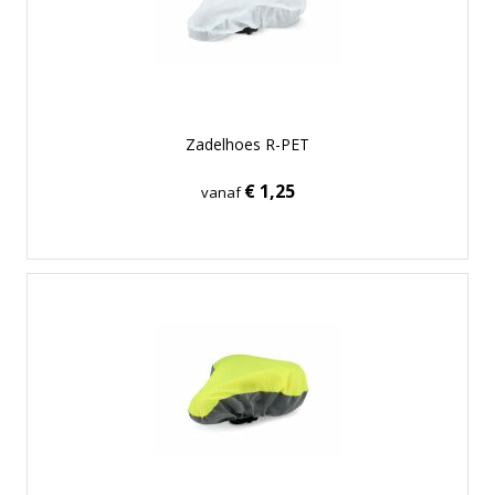
Zadelhoes R-PET
€ 1,25
vanaf