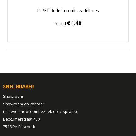
R-PET Reflecterende zadelhoes
€ 1,48
vanaf
SNEL BRABER
Showroom
Showroom en kantoor
(gelieve showroombezoek op afspraak)
Beckumerstraat 450
7548 PV Enschede