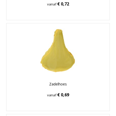
€ 0,72
vanaf
Zadelhoes
€ 0,69
vanaf