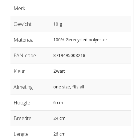
Merk
Gewicht
10 g
Materiaal
100% Gerecycled polyester
EAN-code
8719495008218
Kleur
Zwart
Afmeting
one size, fits all
Hoogte
6 cm
Breedte
24 cm
Lengte
26 cm