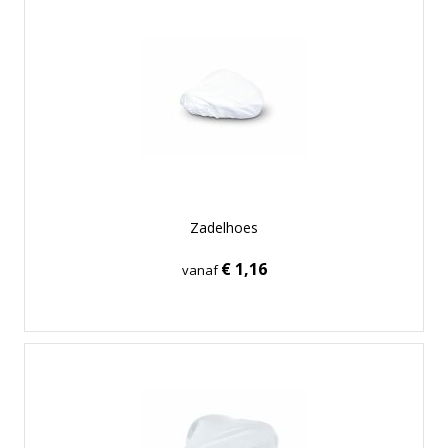
Zadelhoes
€ 1,16
vanaf